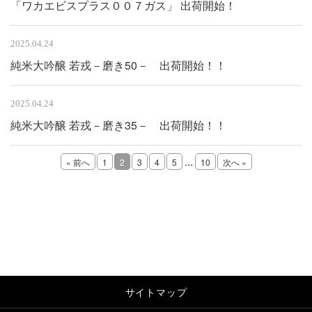
「ワカエビスプラス００７ガス」 出荷開始！
2025.04.24
純米大吟醸 若戎－磨き50－ 出荷開始！！
2025.04.24
純米大吟醸 若戎－磨き35－ 出荷開始！！
...
« 前へ
1
2
3
4
5
10
次へ »
サイトマップ